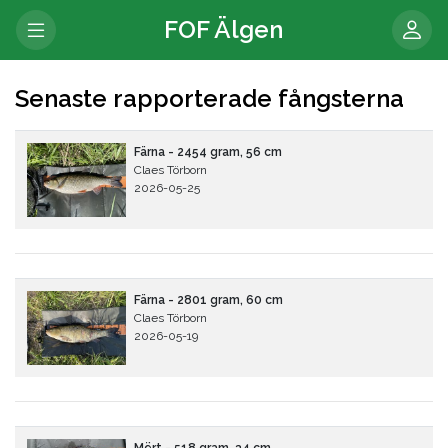
FOF Älgen
Senaste rapporterade fångsterna
Färna - 2454 gram, 56 cm
Claes Törborn
2026-05-25
Färna - 2801 gram, 60 cm
Claes Törborn
2026-05-19